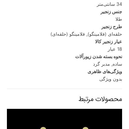
34 سانتی‌متر
جنس زنجیر
طلا
طرح زنجیر
حلقه‌ای (فلامینگو), فلامینگو (حلقه‌ای)
عیار زنجیر کالا
18 عیار
نحوه بسته شدن زیورآلات
ساده, مدبر گرد
ویژگی‌های ظاهری
بدون ویژگی
محصولات مرتبط