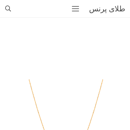
طلای پرنس