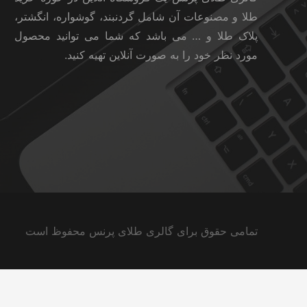
طلا و مصنوعات آن شامل گردنبند، گوشواره، انگشتر،
پلاک طلا و … می باشد که شما می توانید محصول
مورد نظر خود را به صورت آنلاین تهیه کنید.
تمامی حقوق برای گالری طلای پرنس محفوظ است