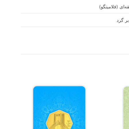
ه‌ای (فلامینگو)
ر گرد