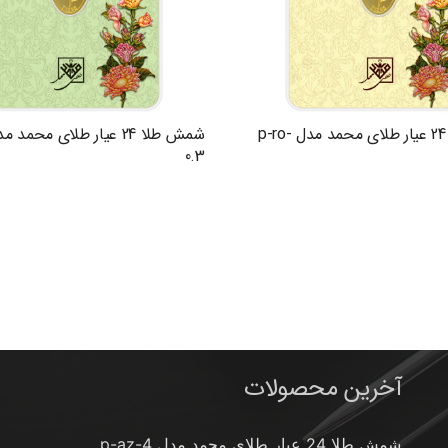
شمش طلا 24 عیار طلای محمد مدل p-ro-
0.3
آخرین محصولات
شمش طلا 24 عیار طلای محمد مدل p-az-4