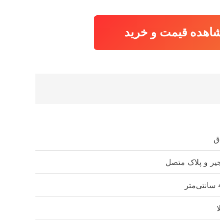
9,350,850 تومان
9,072,330 تومان.
بود.
اهده قیمت و خرید
ق
یر و پلاک متصل
تر