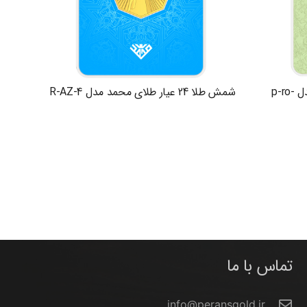
شمش طلا 24 عیار طلای محمد مدل p-ro-
شمش طلا 24 عیار طلای محمد مدل R-AZ-4
تماس با ما
info@peransgold.ir