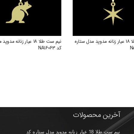
نیم ست طلا 18 عیار زنانه مدوپد مدل ستاره
نیم ست طلا 18 عیار زنانه م
کد NA16063
آخرین محصولات
نیم ست طلا 18 عیار زنانه مدوپد مدل ستاره کد