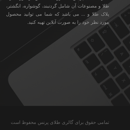
طلا و مصنوعات آن شامل گردنبند، گوشواره، انگشتر،
پلاک طلا و … می باشد که شما می توانید محصول
مورد نظر خود را به صورت آنلاین تهیه کنید.
تمامی حقوق برای گالری طلای پرنس محفوظ است