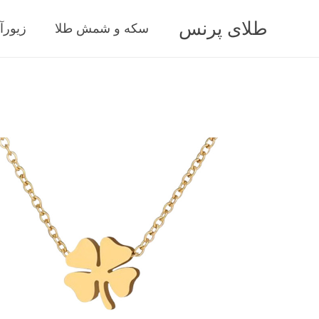
طلای پرنس
سکه و شمش طلا
زیورآ