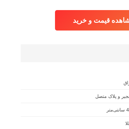
اهده قیمت و خرید
اق
جیر و پلاک متصل
تی‌متر
ا