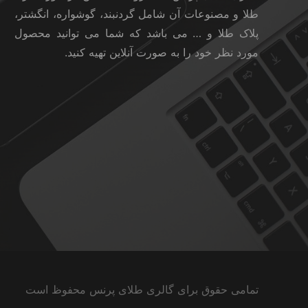
طلا و مصنوعات آن شامل گردنبند، گوشواره، انگشتر،
پلاک طلا و … می باشد که شما می توانید محصول
مورد نظر خود را به صورت آنلاین تهیه کنید.
تمامی حقوق برای گالری طلای پرنس محفوظ است