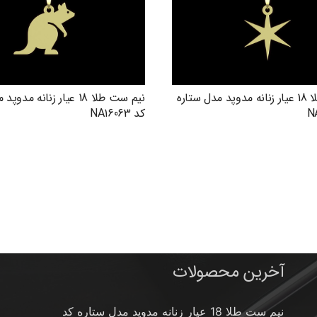
نیم ست طلا 18 عیار زنانه مدوپد مدل ستاره
نیم ست طلا 18 عیار زنانه م
کد NA16063
آخرین محصولات
نیم ست طلا 18 عیار زنانه مدوپد مدل ستاره کد