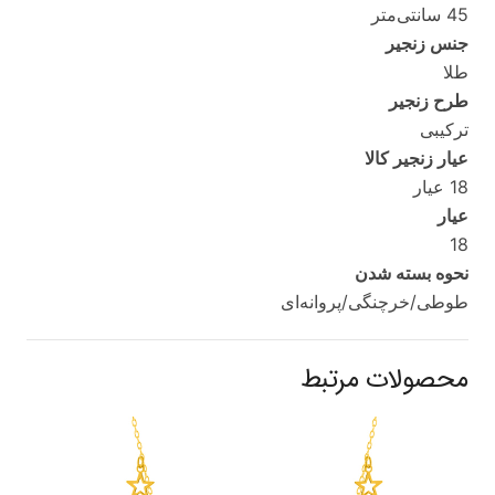
45 سانتی‌متر
جنس زنجیر
طلا
طرح زنجیر
ترکیبی
عیار زنجیر کالا
18 عیار
عیار
18
نحوه بسته شدن
طوطی/خرچنگی/پروانه‌ای
محصولات مرتبط