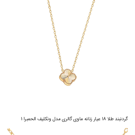
گردنبند طلا 18 عیار زنانه ماوی گالری مدل ونکلیف الحمبرا 1