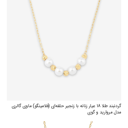
گردنبند طلا 18 عیار زنانه با زنجیر حلقه‌ای (فلامینگو) ماوی گالری
مدل مروارید و گوی