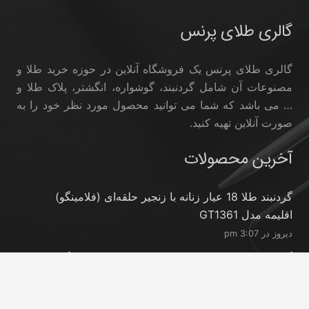
گالری طلای پرنس
گالری طلای پرنس یک فروشگاه آنلاین در حوزه خرید طلا و
مصنوعات آن شامل گردنبند، گوشواره، انگشتر، پلاک طلا و
… می باشد که شما می توانید محصول مورد نظر خود را به
صورت آنلاین تهیه کنید.
آخرین محصولات
گردنبند طلا 18 عیار زنانه با زنجیر حلقه‌ای (فلامینگو)
اقلیمه مدل GT1361
دیروز در 3:07 pm
گردنبند طلا 18 عیار زنانه با زنجیر حلقه‌ای (فلامینگو) ماوی
گالری مدل مروارید و گوی
دیروز در 3:07 pm