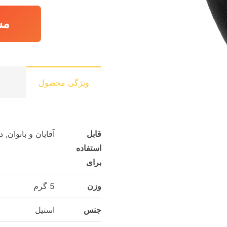
مش
ویژگی محصول
قابل
آقایان و بانوان,
استفاده
برای
وزن
5 گرم
جنس
استیل