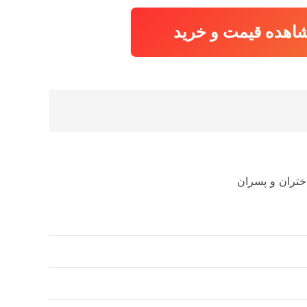
اهده قیمت و خرید
 دختران و پسران