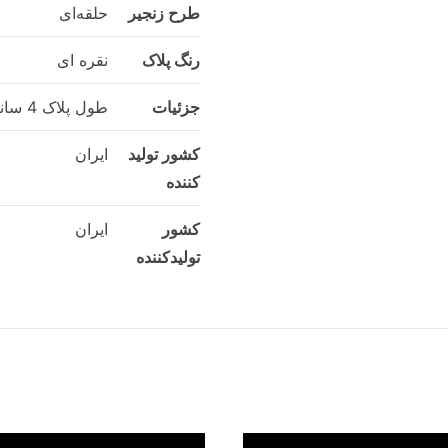
طرح زنجیر
حلقه‌ای
رنگ پلاک
نقره ای
جزئیات
طول پلاک 4 سانت عرض پلاک 1.5 سانت ضخامت پلاک 0.6 میلیمتر
کشور تولید
ایران
کننده
کشور
ایران
تولید‌کننده