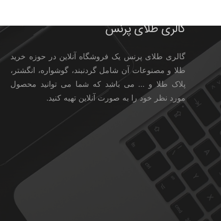
گالری طلای پرنس
گالری طلای پرنس یک فروشگاه آنلاین در حوزه خرید
طلا و مصنوعات آن شامل گردنبند، گوشواره، انگشتر،
پلاک طلا و … می باشد که شما می توانید محصول
مورد نظر خود را به صورت آنلاین تهیه کنید.