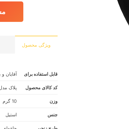
مش
ویژگی محصول
قابل استفاده برای
آقایان و 
کد کالای محصول
پلاک مدل
وزن
10 گرم
جنس
استیل
طرح زنجیر
حلقه‌ای