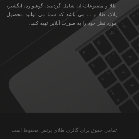
طلا و مصنوعات آن شامل گردنبند، گوشواره، انگشتر،
پلاک طلا و … می باشد که شما می توانید محصول
مورد نظر خود را به صورت آنلاین تهیه کنید.
تمامی حقوق برای گالری طلای پرنس محفوظ است