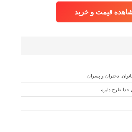
اهده قیمت و خرید
بانوان, دختران و پسران
 خدا طرح دایره