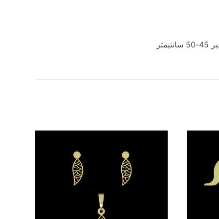
نتیمتر