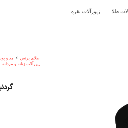
لات طلا
زیورآلات نقره
طلای پرنس
مد و پو
زیورآلات زنانه و مردانه
گردنب