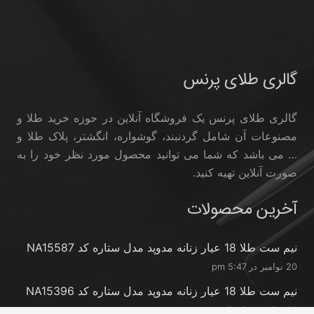
گالری طلای پرنس
گالری طلای پرنس یک فروشگاه آنلاین در حوزه خرید طلا و
مصنوعات آن شامل گردنبند، گوشواره، انگشتر، پلاک طلا و
… می باشد که شما می توانید محصول مورد نظر خود را به
صورت آنلاین تهیه کنید.
آخرین محصولات
نیم ست طلا 18 عیار زنانه مدوپد مدل ستاره کد NA15587
20 نوامبر در 5:47 pm
نیم ست طلا 18 عیار زنانه مدوپد مدل ستاره کد NA15396
20 نوامبر در 5:46 pm