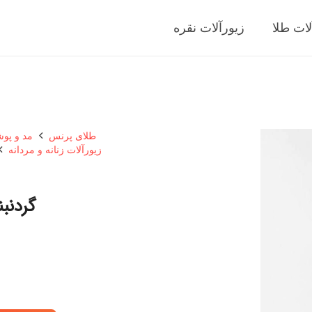
لات طلا
زیورآلات نقره
طلای پرنس
مد و پو
زیورآلات زنانه و مردانه
گردنب