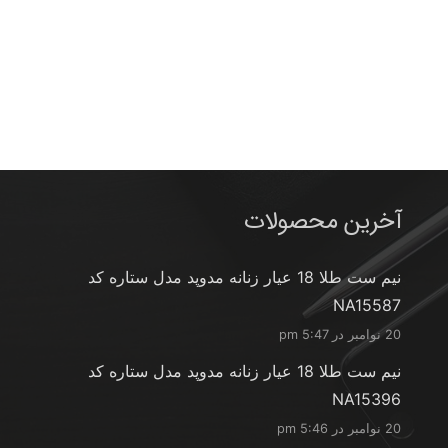
آخرین محصولات
نیم ست طلا 18 عیار زنانه مدوپد مدل ستاره کد
NA15587
20 نوامبر در 5:47 pm
نیم ست طلا 18 عیار زنانه مدوپد مدل ستاره کد
NA15396
20 نوامبر در 5:46 pm