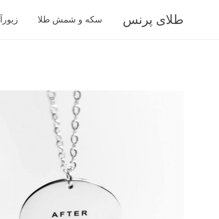
طلای پرنس
سکه و شمش طلا
زیورآ