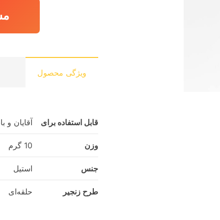
مش
ویژگی محصول
قابل استفاده برای
آقایان و ب
وزن
10 گرم
جنس
استیل
طرح زنجیر
حلقه‌ای