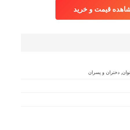
اهده قیمت و خرید
انوان, دختران و پسران