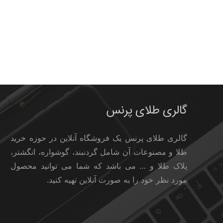
گالری طلای پرنس
گالری طلای پرنس یک فروشگاه آنلاین در حوزه خرید
طلا و مصنوعات آن شامل گردنبند، گوشواره، انگشتر،
پلاک طلا و … می باشد که شما می توانید محصول
مورد نظر خود را به صورت آنلاین تهیه کنید.