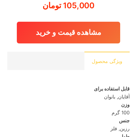
105,000
تومان
مشاهده قیمت و خرید
ویژگی محصول
قابل استفاده برای
آقایان, بانوان
وزن
100 گرم
جنس
رزین, فلز
طول