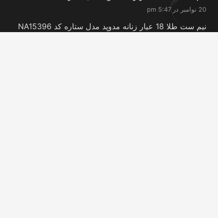
20 نوامبر در 5:47 pm
نیم ست طلا 18 عیار زنانه مدوپد مدل ستاره کد NA15396
20 نوامبر در 5:46 pm
نیم ست طلا 18 عیار زنانه مدوپد مدل کانگرو کد
NA16063
20 نوامبر در 5:44 pm
تماس با ما
info@peransgold.ir