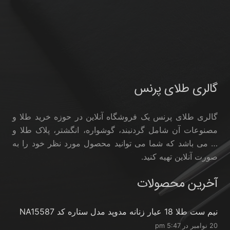
گالری طلای پرنس
گالری طلای پرنس یک فروشگاه آنلاین در حوزه خرید طلا و
مصنوعات آن شامل گردنبند، گوشواره، انگشتر، پلاک طلا و
… می باشد که شما می توانید محصول مورد نظر خود را به
صورت آنلاین تهیه کنید.
آخرین محصولات
نیم ست طلا 18 عیار زنانه مدوپد مدل ستاره کد NA15587
20 نوامبر در 5:47 pm