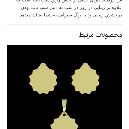
علاوه بر زیبایی در روز در شب به دلیل شب تاب بودن
درخشش زیبایی را به رنگ سبزآبی به شما نشان میدهد
محصولات مرتبط