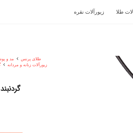
لات طلا
زیورآلات نقره
طلای پرنس
مد و پو
زیورآلات زنانه و مردانه
گ
گردنبند 