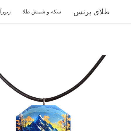
طلای پرنس
سکه و شمش طلا
زیورآ