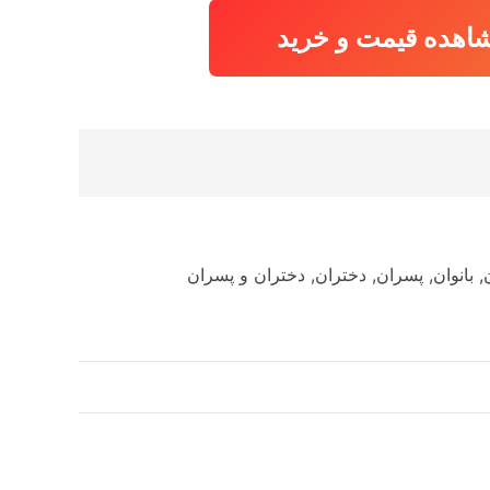
اهده قیمت و خرید
ان, بانوان, پسران, دختران, دختران و پسران