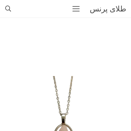
طلای پرنس