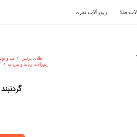
لات طلا
زیورآلات نقره
طلای پرنس
مد و پو
زیورآلات زنانه و مردانه
گ
گردنبند