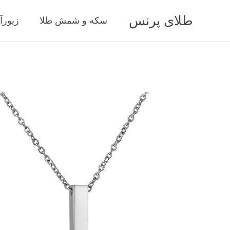
طلای پرنس
سکه و شمش طلا
زیورآ