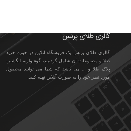
گالری طلای پرنس
گالری طلای پرنس یک فروشگاه آنلاین در حوزه خرید
طلا و مصنوعات آن شامل گردنبند، گوشواره، انگشتر،
پلاک طلا و … می باشد که شما می توانید محصول
مورد نظر خود را به صورت آنلاین تهیه کنید.