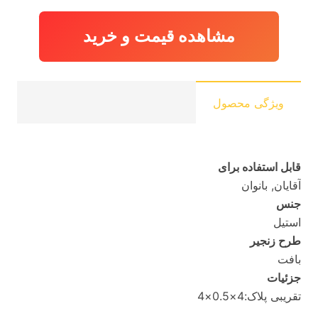
مشاهده قیمت و خرید
ویژگی محصول
قابل استفاده برای
آقایان, بانوان
جنس
استیل
طرح زنجیر
بافت
جزئیات
تقریبی پلاک:4×0.5×4