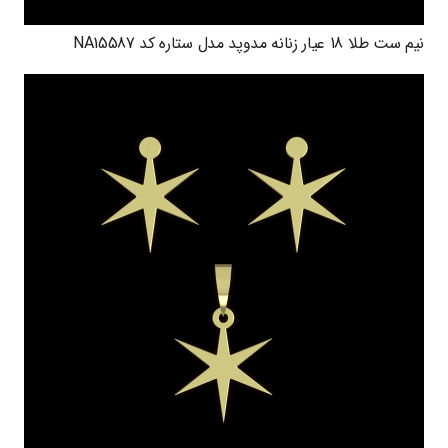
نیم ست طلا 18 عیار زنانه مدوپد مدل ستاره کد NA15587