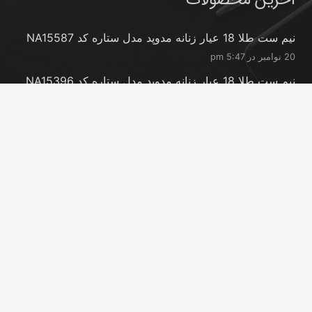
آخرین محصولات
نیم ست طلا 18 عیار زنانه مدوپد مدل ستاره کد NA15587
20 نوامبر در 5:47 pm
نیم ست طلا 18 عیار زنانه مدوپد مدل ستاره کد NA15396
20 نوامبر در 5:46 pm
نیم ست طلا 18 عیار زنانه مدوپد مدل کانگرو کد
NA16063
20 نوامبر در 5:44 pm
تماس با ما
info@peransgold.ir