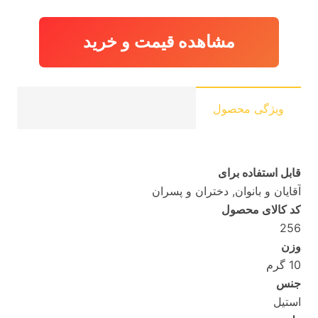
200,000 تومان
120,000 
بود.
مشاهده قیمت و خرید
ویژگی محصول
قابل استفاده برای
آقایان و بانوان, دختران و پسران
کد کالای محصول
256
وزن
10 گرم
جنس
استیل