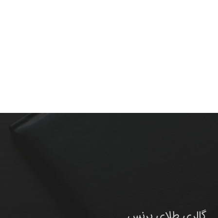
گالری طلای پرنس