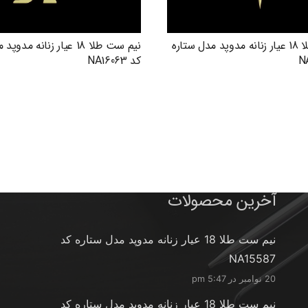
نیم ست طلا 18 عیار زنانه مدوپد مدل ستاره
نیم ست طلا 18 عیار زنانه م
کد NA16063
آخرین محصولات
نیم ست طلا 18 عیار زنانه مدوپد مدل ستاره کد
NA15587
20 نوامبر در 5:47 pm
نیم ست طلا 18 عیار زنانه مدوپد مدل ستاره کد