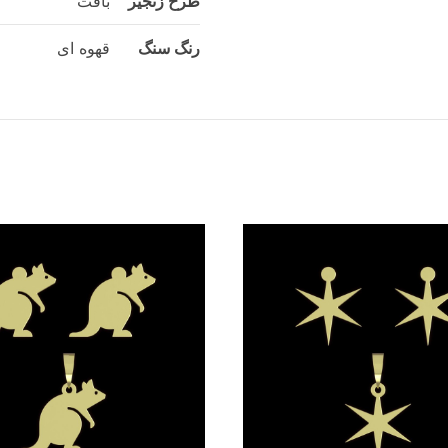
طرح زنجیر
بافت
رنگ سنگ
قهوه ای