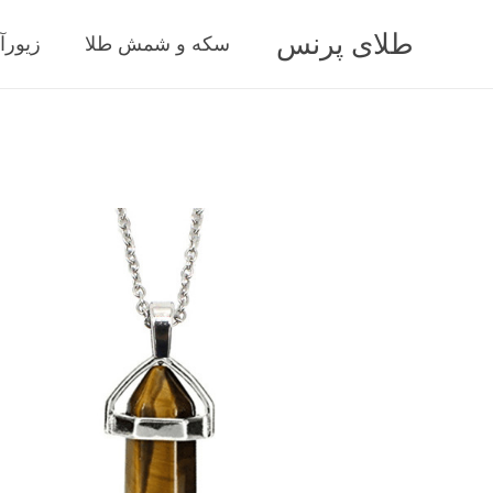
طلای پرنس
سکه و شمش طلا
زیورآ