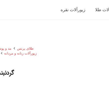
لات طلا
زیورآلات نقره
طلای پرنس
مد و پو
زیورآلات زنانه و مردانه
گردنبن