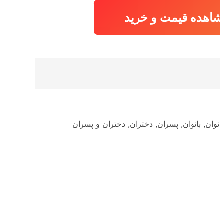
اهده قیمت و خرید
بانوان, بانوان, پسران, دختران, دختران و پسران