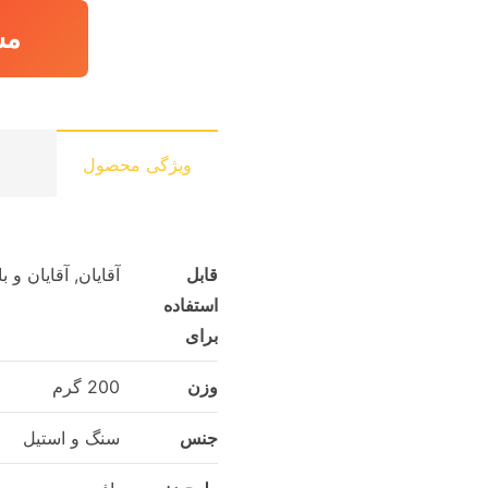
مش
ویژگی محصول
قابل
آقایان, آقایان و 
استفاده
برای
وزن
200 گرم
جنس
سنگ و استیل