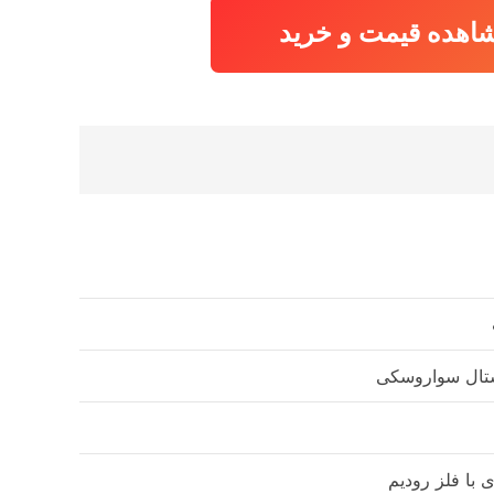
اهده قیمت و خرید
تال سواروسکی
ی با فلز رودیم