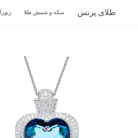
طلای پرنس
سکه و شمش طلا
زیورآ