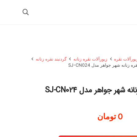
یورآلات نقره
زیورآلات نقره زنانه
گردنبند نقره زنانه
ره زنانه شهر جواهر مدل SJ-CN024
نه شهر جواهر مدل SJ-CN024
0
تومان