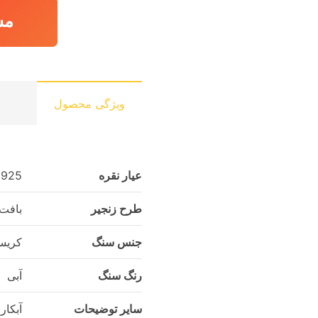
مش
ویژگی محصول
عیار نقره
925
طرح زنجیر
بافت
جنس سنگ
کریس
رنگ سنگ
آبی
سایر توضیحات
آبکار