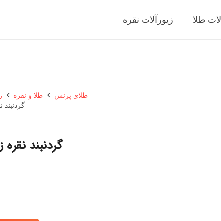
لات طلا
زیورآلات نقره
طلای پرنس
طلا و نقره
ز
گردنبند نق
گردنبند نقره زنا