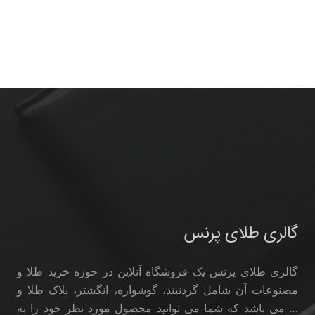
گالری طلای پرنس
گالری طلای پرنس یک فروشگاه آنلاین در حوزه خرید طلا و
مصنوعات آن شامل گردنبند، گوشواره، انگشتر، پلاک طلا و
… می باشد که شما می توانید محصول مورد نظر خود را به