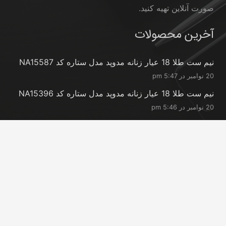
صورت آنلاین تهیه کنید.
آخرین محصولات
نیم ست طلا 18 عیار زنانه مدوپد مدل ستاره کد NA15587
20 نوامبر در 5:47 pm
نیم ست طلا 18 عیار زنانه مدوپد مدل ستاره کد NA15396
20 نوامبر در 5:46 pm
نیم ست طلا 18 عیار زنانه مدوپد مدل کانگرو کد
NA16063
20 نوامبر در 5:44 pm
تماس با ما
info@peransgold.ir