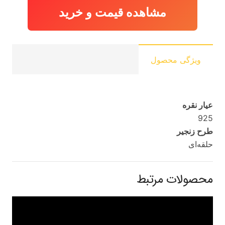
مشاهده قیمت و خرید
ویژگی محصول
عیار نقره
925
طرح زنجیر
حلقه‌ای
محصولات مرتبط