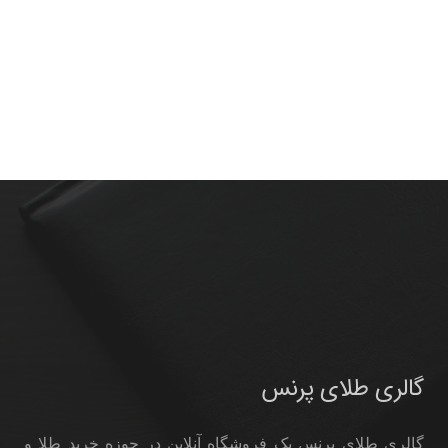
گالری طلای پرنس
گالری طلای پرنس یک فروشگاه آنلاین در حوزه خرید طلا و