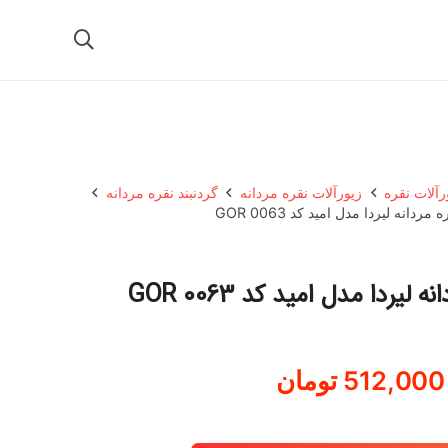
رآلات نقره
زیورآلات نقره مردانه
گردنبند نقره مردانه
مردانه لیردا مدل امید کد GOR 0063
 لیردا مدل امید کد GOR 0063
512,000
تومان