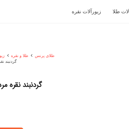
لات طلا
زیورآلات نقره
طلای پرنس
طلا و نقره
زیو
گردنبند نقره 
گردنبند نقره مردانه