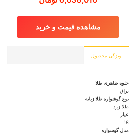
مشاهده قیمت و خرید
ویژگی محصول
جلوه ظاهری طلا
براق
نوع گوشواره طلا زنانه
طلا زرد
عیار
18
مدل گوشواره