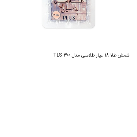
شمش طلا 18 عیار طلاسی مدل TLS-300