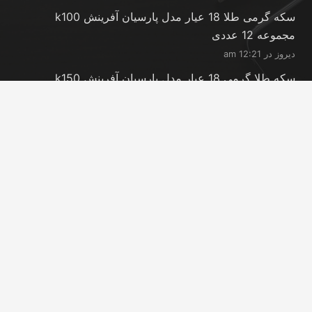
سکه گرمی طلا 18 عیار مدل پارسیان آفرینش k100
مجموعه 12 عددی
دیروز در 12:21 am
سکه طلا گرمی 18 عیار مدل پارسیان آفرینش k150
مجموعه 18 عددی
دیروز در 12:21 am
شمش طلا 24 عیار پارسیس مدل GNN-2.5
دیروز در 12:11 am
تماس با ما
info@peransgold.ir