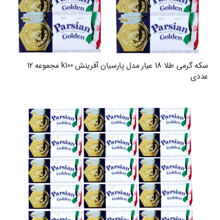
سکه گرمی طلا 18 عیار مدل پارسیان آفرینش k100 مجموعه 12
عددی