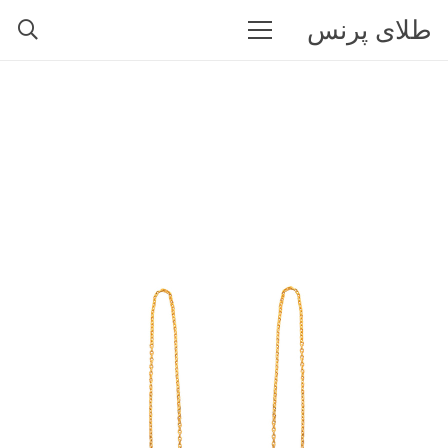
طلای پرنس