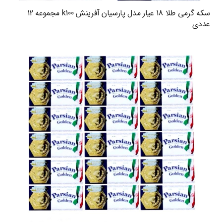
سکه گرمی طلا 18 عیار مدل پارسیان آفرینش k100 مجموعه 12
عددی