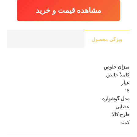
مشاهده قیمت و خرید
ویژگی محصول
میزان خلوص
کاملاً خالص
عیار
18
مدل گوشواره
عصایی
طرح کالا
کمند