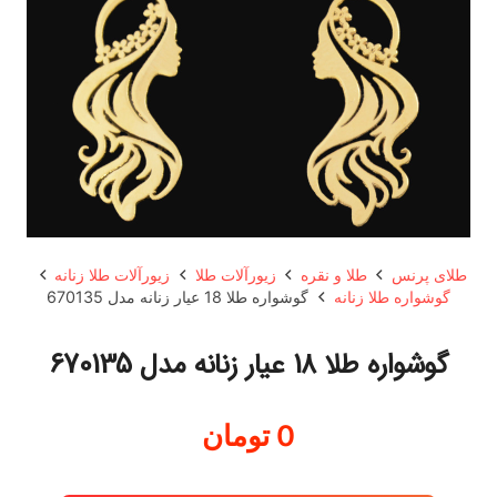
طلای پرنس
طلا و نقره
زیورآلات طلا
زیورآلات طلا زنانه
گوشواره طلا زنانه
گوشواره طلا 18 عیار زنانه مدل 670135
گوشواره طلا 18 عیار زنانه مدل 670135
0
تومان