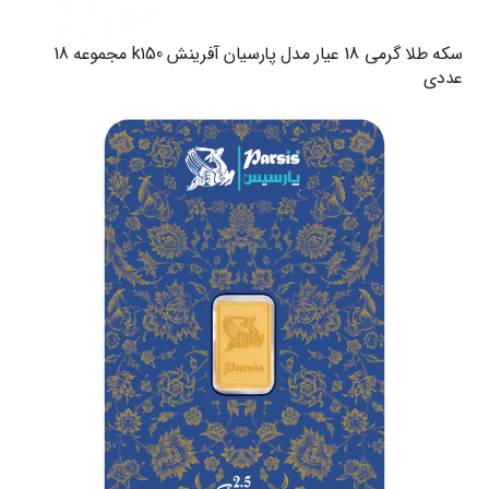
سکه طلا گرمی 18 عیار مدل پارسیان آفرینش k150 مجموعه 18
عددی