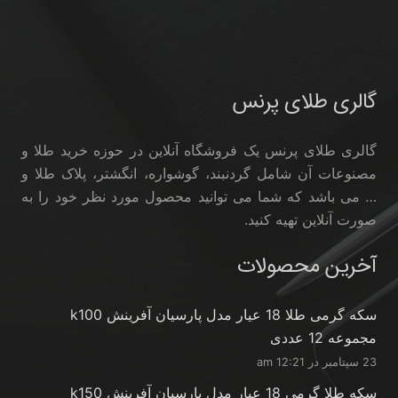
گالری طلای پرنس
گالری طلای پرنس یک فروشگاه آنلاین در حوزه خرید طلا و
مصنوعات آن شامل گردنبند، گوشواره، انگشتر، پلاک طلا و
… می باشد که شما می توانید محصول مورد نظر خود را به
صورت آنلاین تهیه کنید.
آخرین محصولات
سکه گرمی طلا 18 عیار مدل پارسیان آفرینش k100
مجموعه 12 عددی
23 سپتامبر در 12:21 am
سکه طلا گرمی 18 عیار مدل پارسیان آفرینش k150