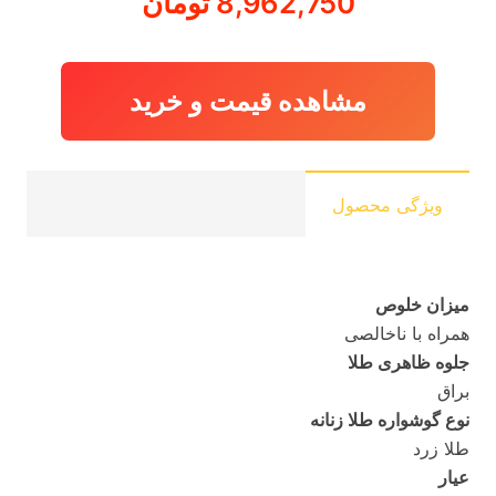
8,962,750
تومان
مشاهده قیمت و خرید
ویژگی محصول
میزان خلوص
همراه با ناخالصی
جلوه ظاهری طلا
براق
نوع گوشواره طلا زنانه
طلا زرد
عیار