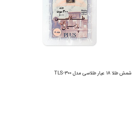
شمش طلا 18 عیار طلاسی مدل TLS-300