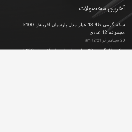
آخرین محصولات
سکه گرمی طلا 18 عیار مدل پارسیان آفرینش k100
مجموعه 12 عددی
23 سپتامبر در 12:21 am
سکه طلا گرمی 18 عیار مدل پارسیان آفرینش k150
مجموعه 18 عددی
23 سپتامبر در 12:21 am
شمش طلا 24 عیار پارسیس مدل GNN-2.5
23 سپتامبر در 12:11 am
تماس با ما
info@peransgold.ir