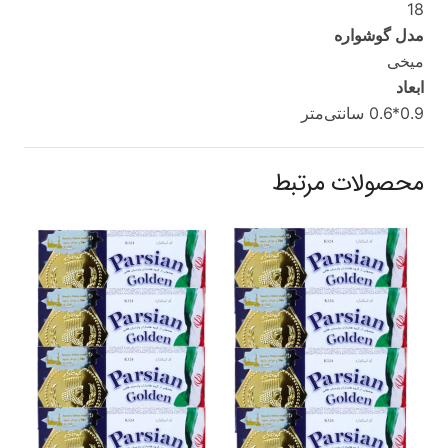
18
مدل گوشواره
میخی
ابعاد
0.9*0.6 سانتی‌متر
محصولات مرتبط