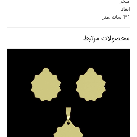
میخی
ابعاد
1*1 سانتی‌متر
محصولات مرتبط