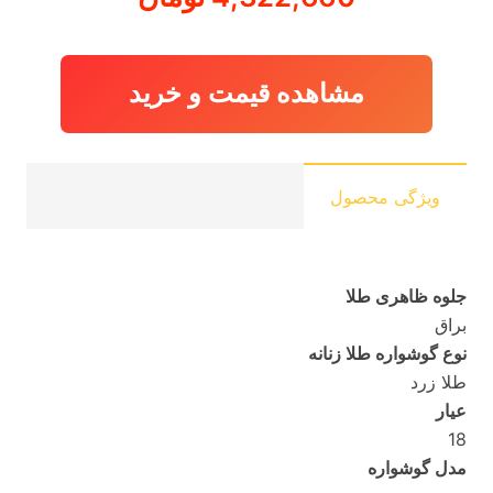
مشاهده قیمت و خرید
ویژگی محصول
جلوه ظاهری طلا
براق
نوع گوشواره طلا زنانه
طلا زرد
عیار
18
مدل گوشواره