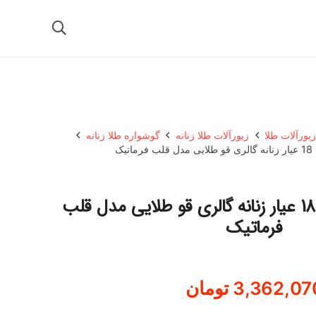
یورآلات طلا
زیورآلات طلا زنانه
گوشواره طلا زنانه
یک
گوشواره میخی طلا 18 عیار زنانه گالری قو طلایی مدل قلب
فرماتیک
3,362,07
تومان