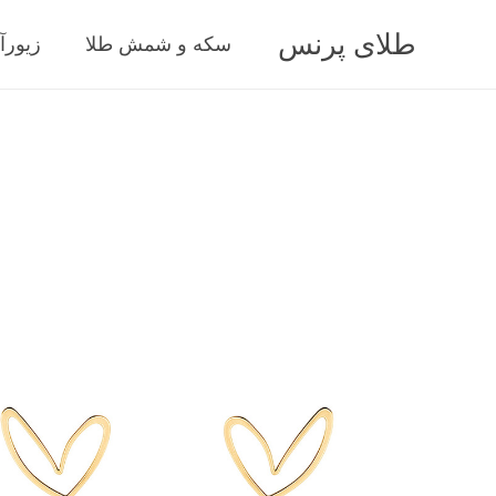
طلای پرنس
سکه و شمش طلا
زیورآ