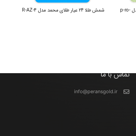
شمش طلا 24 عیار طلای محمد مدل p-ro-
شمش طلا 24 عیار طلای محمد مدل R-AZ-4
تماس با ما
info@peransgold.ir