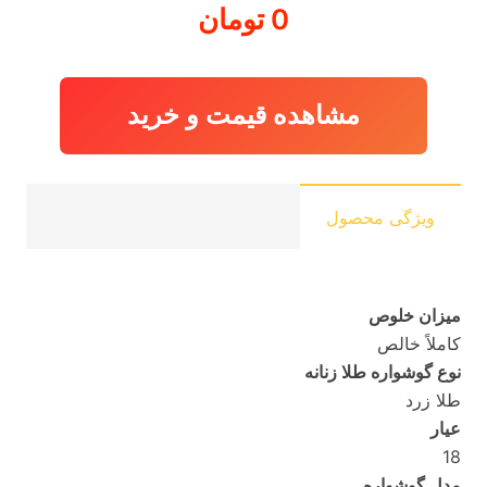
0
تومان
مشاهده قیمت و خرید
ویژگی محصول
میزان خلوص
کاملاً خالص
نوع گوشواره طلا زنانه
طلا زرد
عیار
18
مدل گوشواره