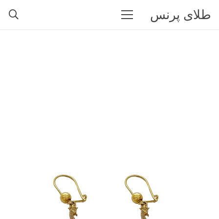
طلای پرنس