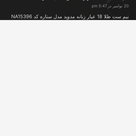
20 نوامبر در 5:47 pm
نیم ست طلا 18 عیار زنانه مدوپد مدل ستاره کد NA15396
20 نوامبر در 5:46 pm
نیم ست طلا 18 عیار زنانه مدوپد مدل کانگرو کد
NA16063
20 نوامبر در 5:44 pm
تماس با ما
info@peransgold.ir