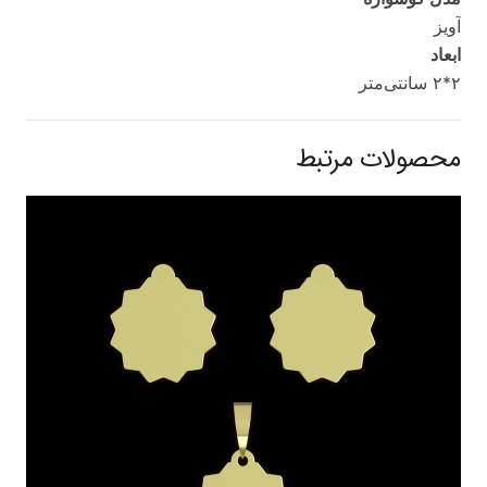
آویز
ابعاد
۲*۲ سانتی‌متر
محصولات مرتبط